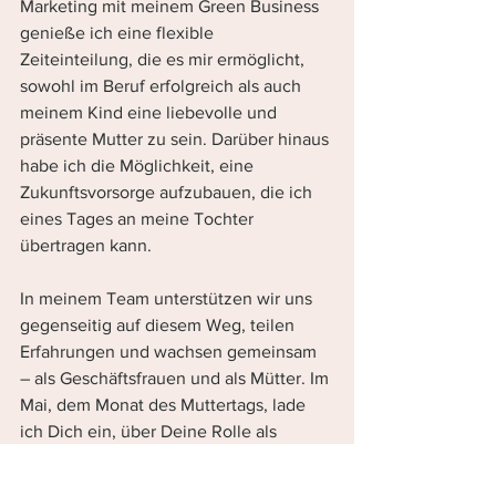
Marketing mit meinem Green Business 
genieße ich eine flexible 
Zeiteinteilung, die es mir ermöglicht, 
sowohl im Beruf erfolgreich als auch 
meinem Kind eine liebevolle und 
präsente Mutter zu sein. Darüber hinaus 
habe ich die Möglichkeit, eine 
Zukunftsvorsorge aufzubauen, die ich 
eines Tages an meine Tochter 
übertragen kann.
In meinem Team unterstützen wir uns 
gegenseitig auf diesem Weg, teilen 
Erfahrungen und wachsen gemeinsam 
– als Geschäftsfrauen und als Mütter. Im 
Mai, dem Monat des Muttertags, lade 
ich Dich ein, über Deine Rolle als 
Mutter und Deine beruflichen Träume 
nachzudenken. Bist Du bereit, den 